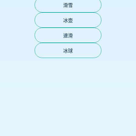
滑雪
冰壶
速滑
冰球